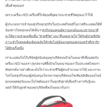
เพื่อตัวคุณเอง!
เพราะเครื่อง AED เครื่องที่ใกล้คุณที่สุดอาจจะช่วยชีวิตคุณเอาไว้ได้
ผู้ประกอบการเจ้าของธุรกิจทุกธุรกิจในประเทศไทยมีโอกาสที่จะแสดงให้พี่
น้องชาวไทยทุกคนได้เห็นว่า
ธุรกิจของคุณมีความมุ่งมั่นและปรารถนาที่
จะให้ความช่วยเหลือเพื่อ "ช่วยชีวิต" และ"คืนลมหายใจ"ให้กับผู้ป่วยที่เกิด
ภาวะหัวใจหยุดเต้นเฉียบพลันให้กลับไปสู่อ้อมกอดของครอบครัวที่เขารัก
ได้อีกครั้งหนึ่ง
เราจะแสดงโลโก้บริษัทผู้สนับสนุนทุกบริษัทบนป้ายโฆษณาที่เชื่อมต่อกับ
เครื่อง AED ของเรา (ทุกสถานที่ตั้งป้ายโฆษณาของเราในประเทศไทยเรา
คัดสรรค์มาอย่างดีและมั่นใจว่าจะช่วยชีวิตผู้คนจำนวนมากได้) และเราจะ
โปรโมทธุรกิจของผู้สนับสนุนโครงการทุกบริษัทบนโซเชียลมีเดียออนไลน์
ทุกแพลตฟอร์มและเว็บไซต์ของเราในทุกสัปดาห์เพื่อสร้างการรับรู้และ
จดจำให้กับลูกค้าของทุกบริษัทที่ลงโฆษณากับเรา