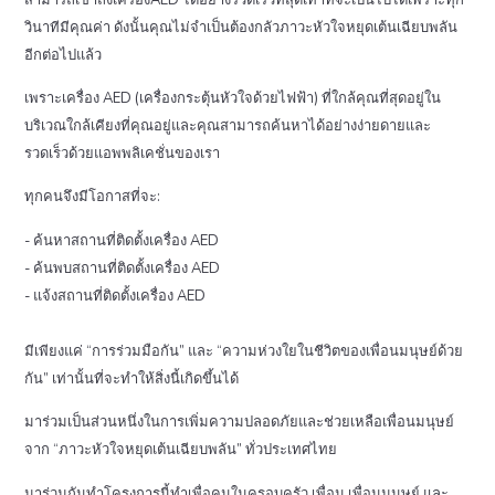
วินาทีมีคุณค่า ดังนั้นคุณไม่จำเป็นต้องกลัวภาวะหัวใจหยุดเต้นเฉียบพลัน
อีกต่อไปแล้ว
เพราะเครื่อง AED (เครื่องกระตุ้นหัวใจด้วยไฟฟ้า) ที่ใกล้คุณที่สุดอยู่ใน
บริเวณใกล้เคียงที่คุณอยู่และคุณสามารถค้นหาได้อย่างง่ายดายและ
รวดเร็วด้วยแอพพลิเคชั่นของเรา
ทุกคนจึงมีโอกาสที่จะ:
- ค้นหาสถานที่ติดตั้งเครื่อง AED
- ค้นพบสถานที่ติดตั้งเครื่อง AED
- แจ้งสถานที่ติดตั้งเครื่อง AED
มีเพียงแค่ “การร่วมมือกัน” และ “ความห่วงใยในชีวิตของเพื่อนมนุษย์ด้วย
กัน” เท่านั้นที่จะทำให้สิ่งนี้เกิดขึ้นได้
มาร่วมเป็นส่วนหนึ่งในการเพิ่มความปลอดภัยและช่วยเหลือเพื่อนมนุษย์
จาก “ภาวะหัวใจหยุดเต้นเฉียบพลัน” ทั่วประเทศไทย
มาร่วมกันทำโครงการนี้ทำเพื่อคนในครอบครัว เพื่อน เพื่อนมนุษย์ และ