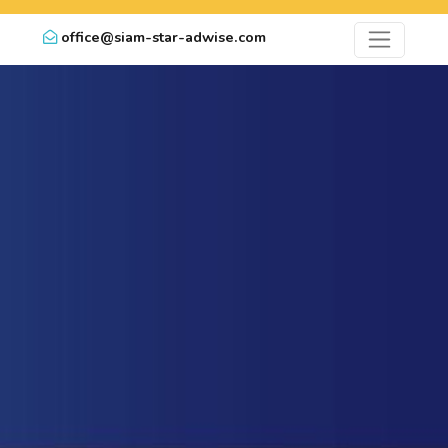
office@siam-star-adwise.com