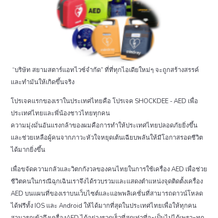
“บริษัท สยามสตาร์แอทไวซ์จำกัด” ที่ที่ทุกไอเดียใหม่ๆ จะถูกสร้างสรรค์
และทำมันให้เกิดขึ้นจริง
โปรเจคแรกของเราในประเทศไทยคือ โปรเจค SHOCKDEE - AED เพื่อ
ประเทศไทยและพี่น้องชาวไทยทุกคน
ความมุ่งมั่นอันแรงกล้าของผมคือการทำให้ประเทศไทยปลอดภัยยิ่งขึ้น
และช่วยเหลือผู้คนจากภาวะหัวใจหยุดเต้นเฉียบพลันให้มีโอกาสรอดชีวิต
ได้มากยิ่งขึ้น
เพื่อขจัดความกลัวและวิตกกังวลของคนไทยในการใช้เครื่อง AED เพื่อช่วย
ชีวิตคนในกรณีฉุกเฉินเราจึงได้รวบรวมและแสดงตำแหน่งจุดติดตั้งเครื่อง
AED บนแผนที่ของเราบนเว็บไซต์และแอพพลิเคชั่นที่สามารถดาวน์โหลด
ได้ฟรีทั้ง IOS และ Android ให้ได้มากที่สุดในประเทศไทยเพื่อให้ทุกคน
สามารถเข้าถึงเครื่องAED ได้อย่างรวดเร็วที่สุดเท่าที่จะเป็นไปได้เพราะทุก