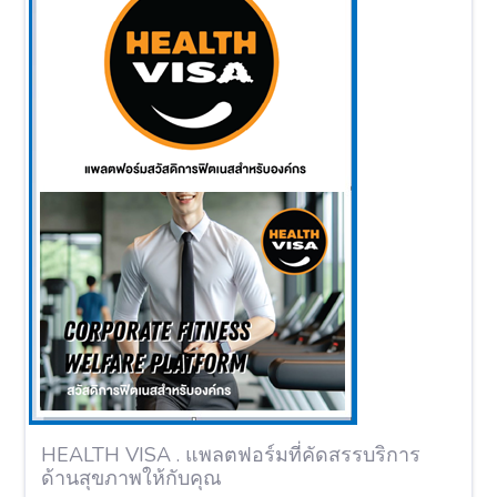
HEALTH VISA . แพลตฟอร์มที่คัดสรรบริการ
ด้านสุขภาพให้กับคุณ