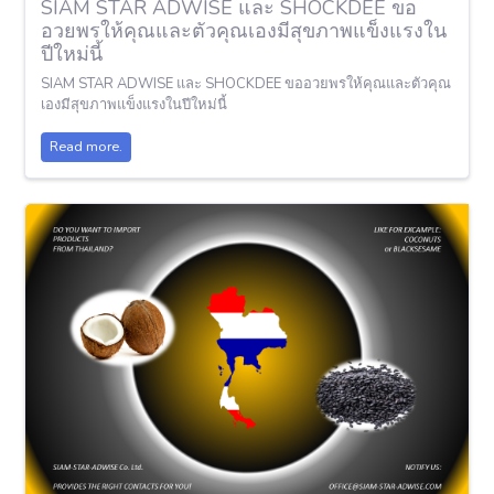
SIAM STAR ADWISE และ SHOCKDEE ขอ
อวยพรให้คุณและตัวคุณเองมีสุขภาพแข็งแรงใน
ปีใหม่นี้
SIAM STAR ADWISE และ SHOCKDEE ขออวยพรให้คุณและตัวคุณ
เองมีสุขภาพแข็งแรงในปีใหม่นี้
Read more.