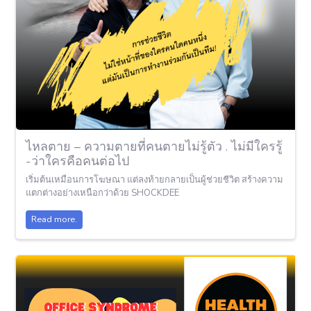
ไหลตาย – ความตายที่คนตายไม่รู้ตัว . ไม่มีใครรู้
-ว่าใครคือคนต่อไป
เริ่มต้นเหมือนการโฆษณา แต่ลงท้ายกลายเป็นผู้ช่วยชีวิต สร้างความ
แตกต่างอย่างเหนือกว่าด้วย SHOCKDEE
Read more.