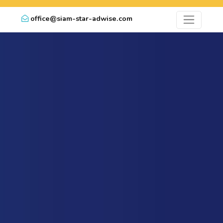
office@siam-star-adwise.com