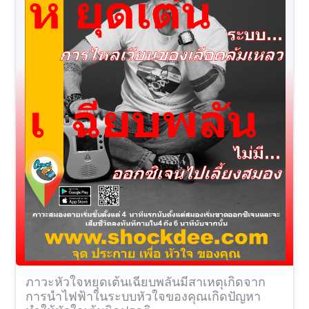
ภาวะหัวใจหยุดเต้นเฉียบพลันมีสาเหตุเกิดจาก
การนำไฟฟ้าในระบบหัวใจของคุณเกิดปัญหา