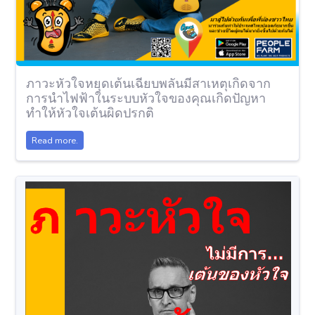
ภาวะหัวใจหยุดเต้นเฉียบพลันมีสาเหตุเกิดจาก
การนำไฟฟ้าในระบบหัวใจของคุณเกิดปัญหา
ทำให้หัวใจเต้นผิดปรกติ
Read more.