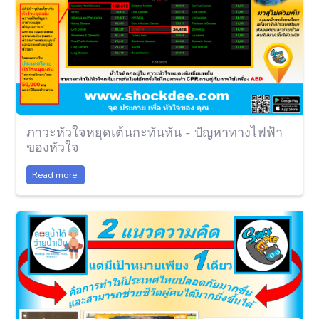
ภาวะหัวใจหยุดเต้นกะทันหัน - ปัญหาทางไฟฟ้า
ของหัวใจ
Read more.