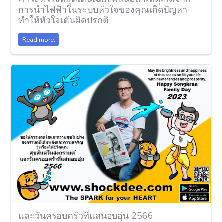
การนำไฟฟ้าในระบบหัวใจของคุณเกิดปัญหา
ทำให้หัวใจเต้นผิดปรกติ
Read more.
และวันครอบครัวที่แสนอบอุ่น 2566