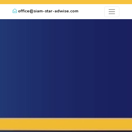
office@siam-star-adwise.com