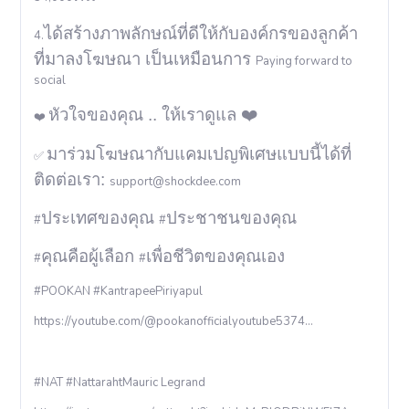
ได้สร้างภาพลักษณ์ที่ดีให้กับองค์กรของลูกค้า
4.
ที่มาลงโฆษณา เป็นเหมือนการ
Paying forward to
social
หัวใจของคุณ .. ให้เราดูแล
❤️
❤️
มาร่วมโฆษณากับแคมเปญพิเศษแบบนี้ได้ที่
✅
ติดต่อเรา:
support@shockdee.com
ประเทศของคุณ
ประชาชนของคุณ
#
#
คุณคือผู้เลือก
เพื่อชีวิตของคุณเอง
#
#
#POOKAN #KantrapeePiriyapul
https://youtube.com/@pookanofficialyoutube5374...
#NAT #NattarahtMauric Legrand