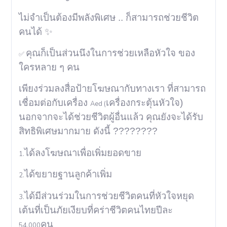
ไม่จำเป็นต้องมีพลังพิเศษ .. ก็สามารถช่วยชีวิต
คนได้
✨
คุณก็เป็นส่วนนึงในการช่วยเหลือหัวใจ ของ
✅
ใครหลาย ๆ คน
เพียงร่วมลงสื่อป้ายโฆษณากับทางเรา ที่สามารถ
เชื่อมต่อกับเครื่อง
เครื่องกระตุ้นหัวใจ)
Aed (
นอกจากจะได้ช่วยชีวิตผู้อื่นแล้ว คุณยังจะได้รับ
สิทธิพิเศษมากมาย ดังนี้
????????
ได้ลงโฆษณาเพื่อเพิ่มยอดขาย
1.
ได้ขยายฐานลูกค้าเพิ่ม
2.
ได้มีส่วนร่วมในการช่วยชีวิตคนที่หัวใจหยุด
3.
เต้นที่เป็นภัยเงียบที่คร่าชีวิตคนไทยปีละ
คน
54,000