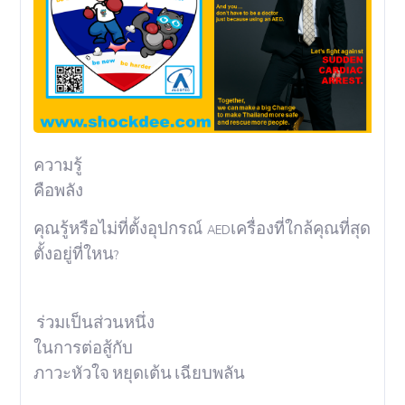
ความรู้
คือพลัง
คุณรู้หรือไม่ที่ตั้งอุปกรณ์
เครื่องที่ใกล้คุณที่สุด
AED
ตั้งอยู่ที่ใหน
?
ร่วมเป็นส่วนหนึ่ง
ในการต่อสู้กับ
ภาวะหัวใจ
หยุดเต้น
เฉียบพลัน