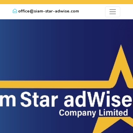
office@siam-star-adwise.com