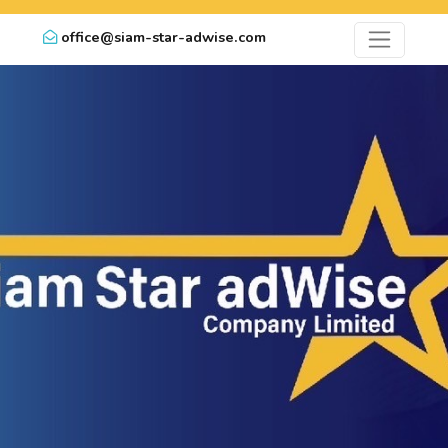
office@siam-star-adwise.com